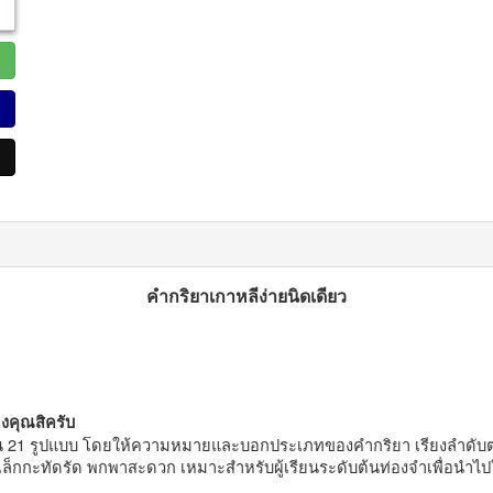
คำกริยาเกาหลีง่ายนิดเดียว
องคุณสิครับ
21 รูปแบบ โดยให้ความหมายและบอกประเภทของคำกริยา เรียงลำดับตามอั
ดเล็กกะทัดรัด พกพาสะดวก เหมาะสำหรับผู้เรียนระดับต้นท่องจำเพื่อนำไ