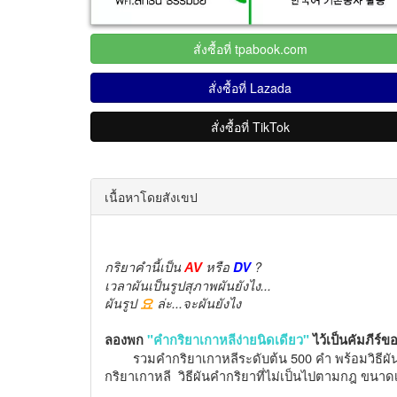
สั่งซื้อที่ tpabook.com
สั่งซื้อที่ Lazada
สั่งซื้อที่ TikTok
เนื้อหาโดยสังเขป
กริยาคำนี้เป็น
หรือ
?
DV
AV
เวลาผันเป็นรูปสุภาพผันยังไง...
ผันรูป
ล่ะ...จะผันยังไง
요
ลองพก
"คำกริยาเกาหลีง่ายนิดเดียว"
ไว้เป็นคัมภีร์ข
รวมคำกริยาเกาหลีระดับต้น 500 คำ พร้อมวิธีผัน 
กริยาเกาหลี วิธีผันคำกริยาที่ไม่เป็นไปตามกฎ ขนา