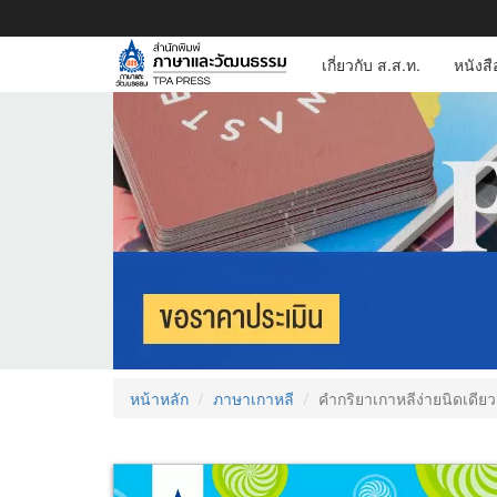
เกี่ยวกับ ส.ส.ท.
หนังส
หน้าหลัก
ภาษาเกาหลี
คำกริยาเกาหลีง่ายนิดเดียว