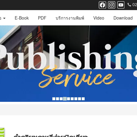
02
ือ
E-Book
PDF
บริการงานพิมพ์
Video
Download