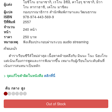
โยชิโกะ ยามาซากิ, เรโกะ อิชิอิ, คาโอรุ ซาซากิ, มิวา
ผู้แต่ง
โกะ ทากาฮาชิ, เคโกะ มาชิดะ
ผู้แปล
กองบรรณาธิการ สำนักพิมพ์ภาษาและวัฒนธรรม
ISBN
978-974-443-569-9
ปีที่พิมพ์
2557
จำนวน
240 หน้า
หน้า
ราคา
250 บาท
หมายเหตุ
ฟังเสียงประกอบผ่านระบบ audio streaming
คำแนะนำ
ตำราเรียนซีรีส์ใหม่ล่าสุด เนื้อหาคล้ายคลึงกับ มินนะ โนะ นิฮงโกะ
แต่เน้นเรื่องการพูดและการฟังมากขึ้น เหมาะกับผู้เรียนในระดับต้นที่
เน้นการสนทนาเป็นหลัก
> จุดแก้ไขคำผิดในหนังสือ
คลิกที่นี่
ต้น
กลาง
สูง
Out of Stock