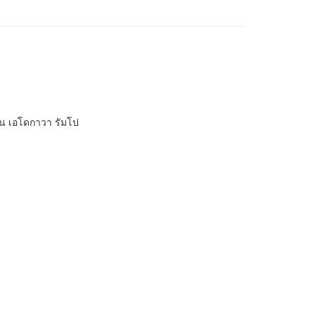
น เอโดกาวา รัมโป