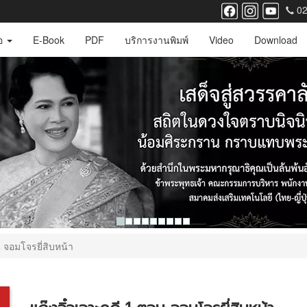
02
ือ
E-Book
PDF
บริการงานพิมพ์
Video
Download
น จอมโจรยี่สิบหน้า