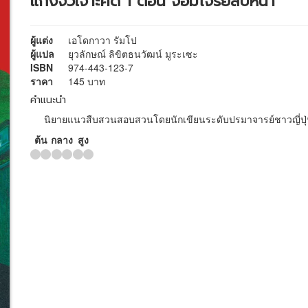
แก๊งจิ๋วเจาะคดี 1 ตอน จอมโจรยี่สิบหน้า
ผู้แต่ง
เอโดกาวา รัมโป
ผู้แปล
ยุวลักษณ์ ลิขิตธนวัฒน์ มูระเซะ
ISBN
974-443-123-7
ราคา
145 บาท
คำแนะนำ
นิยายแนวสืบสวนสอบสวนโดยนักเขียนระดับปรมาจารย์ชาวญี่ปุ่
ต้น
กลาง
สูง