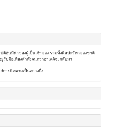
ันมีค่าของผู้เป็นเจ้าของ รวมทั้งศิลปะวัตถุของชาติ
ยู่รับมือเพียงลำพังจนกว่าอาเคจิจะกลับมา
ก่การติดตามเป็นอย่างยิ่ง