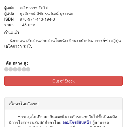
ผู้แต่ง
เอโดกาวา รัมโป
ผู้แปล
ยุวลักษณ์ ลิขิตธนวัฒน์ มูระเซะ
ISBN
978-974-443-194-3
ราคา
145 บาท
คำแนะนำ
นิยายแนวสืบสวนสอบสวนโดยนักเขียนระดับปรมาจารย์ชาวญี่ปุ่น
เอโดกาวา รัมโป
ต้น
กลาง
สูง
Out of Stock
เนื้อหาโดยสังเขป
ชาวกรุงโตเกียวพากันแตกตื่นระส่ำระสายกันไปทั้งเมืองเมื่อ
มีการโจรกรรมสมบัติล้ำค่าโดย
จอมโจรยี่สิบหน้า
ผู้สามารถ