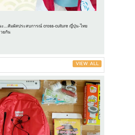
...สัมผัสประสบการณ์ cross-culture ญี่ปุ่น-ไทย
้วยกัน
VIEW ALL