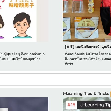
[日本] เทคนิคจัดกระเป๋าฉุกเฉิน
นญี่ปุ่นจริง ๆ ถึงขนาดจำแนก
ตั้งแต่เกิดแผ่นดินไหวครั้งล่า
บบไหนจะเป็นไทป์ของคุณบ้าง
ถึงเวลาขึ้นมาจะได้พร้อมอพยพ
ดีกว่า
J-Learning Tips & Tricks