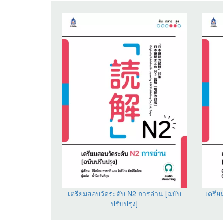
เตรียมสอบวัดระดับ N2 การอ่าน [ฉบับ
เตรีย
ปรับปรุง]