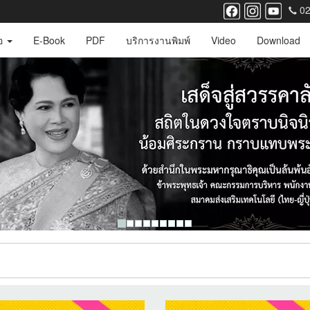
02
ือ
E-Book
PDF
บริการงานพิมพ์
Video
Download