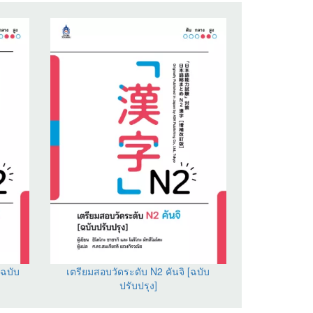
[ฉบับ
เตรียมสอบวัดระดับ N2 คันจิ [ฉบับ
ปรับปรุง]