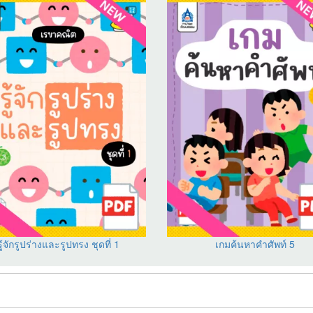
รู้จักรูปร่างและรูปทรง ชุดที่ 1
เกมค้นหาคำศัพท์ 5