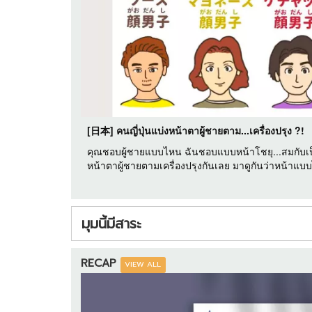
[日本] คนญี่ปุ่นแบ่งหน้าตาผู้ชายตาม...เครื่องปรุง ?!
คุณชอบผู้ชายแบบไหน ฉันชอบแบบหน้าโชยุ...สมกับเป็
หน้าตาผู้ชายตามเครื่องปรุงกันเลย มาดูกันว่าหน้าแ
มุมนี้มีสาระ
RECAP
VIEW ALL