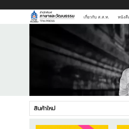
เกี่ยวกับ ส.ส.ท.
หนังส
สินค้าใหม่