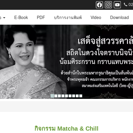
02
ือ
E-Book
PDF
บริการงานพิมพ์
Video
Download
กิจกรรม Matcha & Chill