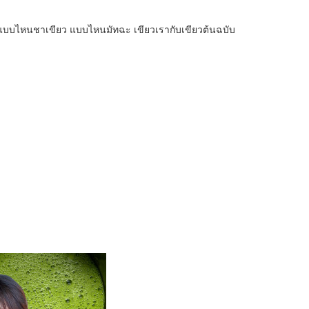
้อย แบบไหนชาเขียว แบบไหนมัทฉะ เขียวเรากับเขียวต้นฉบับ