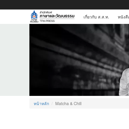
เกี่ยวกับ ส.ส.ท.
หนังส
หน้าหลัก
Matcha & Chill