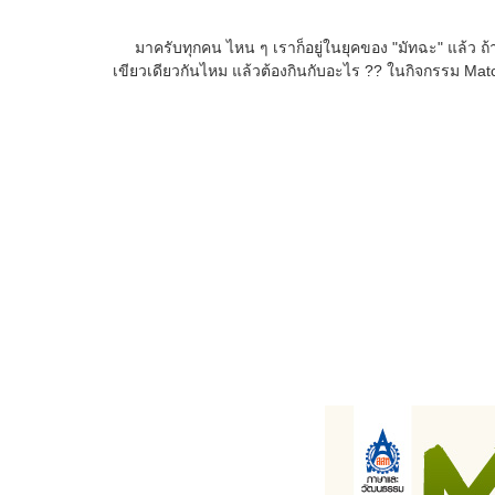
มาครับทุกคน ไหน ๆ เราก็อยู่ในยุคของ "มัทฉะ" แล้ว ถ้าไ
เขียวเดียวกันไหม แล้วต้องกินกับอะไร ?? ในกิจกรรม Mat