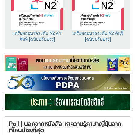
เตรียมสอบวัดระดับ N2 คำ
เตรียมสอบวัดระดับ N2 คันจิ
ศัพท์ [ฉบับปรับปรุง]
[ฉบับปรับปรุง]
Poll | นอกจากหนังสือ หาความรู้ภาษาญี่ปุ่นจาก
ที่ไหนบ่อยที่สุด