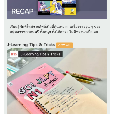
เรียนรู้ศัพท์ใหม่จากศัพท์เดิมที่คุ้นเคย ผ่านเรื่องราววุ่น ๆ ของ
หนุ่มสาวชาวดนตรี ทั้งสนุก ทั้งได้สาระ ไม่มีช่วงน่าเบื่อเลย
J-Learning Tips & Tricks
VIEW ALL