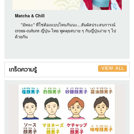
Matcha & Chill
"มัทฉะ" ที่ใช่ต้องแบบไหนกันนะ...สัมผัสประสบการณ์
cross-culture ญี่ปุ่น-ไทย พูดคุยสบาย ๆ กับญี่ปุ่นง่าย ๆ ไป
ด้วยกัน
VIEW ALL
เกร็ดความรู้