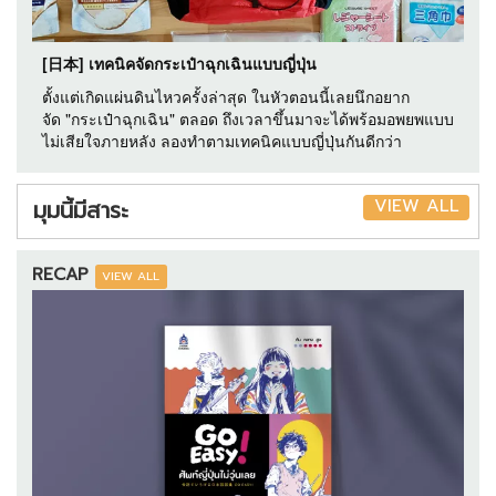
[日本] เทคนิคจัดกระเป๋าฉุกเฉินแบบญี่ปุ่น
ตั้งแต่เกิดแผ่นดินไหวครั้งล่าสุด ในหัวตอนนี้เลยนึกอยาก
จัด "กระเป๋าฉุกเฉิน" ตลอด ถึงเวลาขึ้นมาจะได้พร้อมอพยพแบบ
ไม่เสียใจภายหลัง ลองทำตามเทคนิคแบบญี่ปุ่นกันดีกว่า
VIEW ALL
มุมนี้มีสาระ
RECAP
VIEW ALL