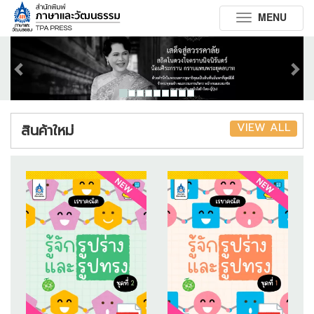
MENU
Toggle
navigation
Previous
Next
VIEW ALL
สินค้าใหม่