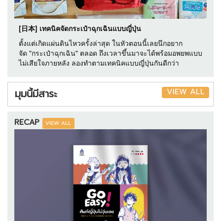
[日本] เทคนิคจัดกระเป๋าฉุกเฉินแบบญี่ปุ่น
ตั้งแต่เกิดแผ่นดินไหวครั้งล่าสุด ในหัวตอนนี้เลยนึกอยาก
จัด "กระเป๋าฉุกเฉิน" ตลอด ถึงเวลาขึ้นมาจะได้พร้อมอพยพแบบ
ไม่เสียใจภายหลัง ลองทำตามเทคนิคแบบญี่ปุ่นกันดีกว่า
VIEW ALL
มุมนี้มีสาระ
RECAP
VIEW ALL