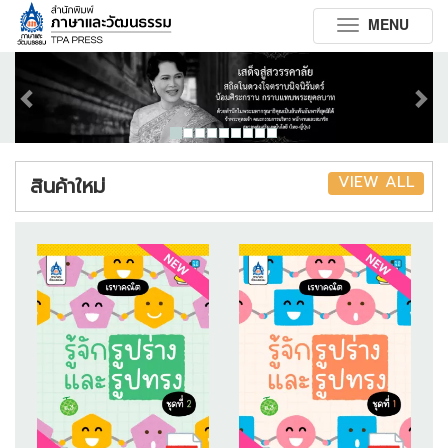
MENU
Toggle
navigation
Previous
Next
VIEW ALL
สินค้าใหม่