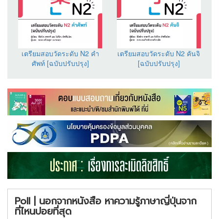
เตรียมสอบวัดระดับ N2 คำ
เตรียมสอบวัดระดับ N2 คันจิ
ศัพท์ [ฉบับปรับปรุง]
[ฉบับปรับปรุง]
Poll | นอกจากหนังสือ หาความรู้ภาษาญี่ปุ่นจาก
ที่ไหนบ่อยที่สุด