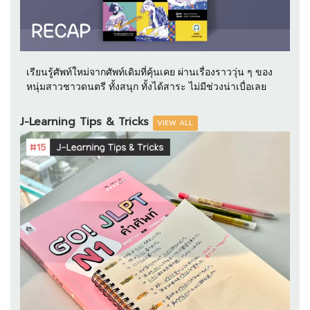
เรียนรู้ศัพท์ใหม่จากศัพท์เดิมที่คุ้นเคย ผ่านเรื่องราววุ่น ๆ ของ
หนุ่มสาวชาวดนตรี ทั้งสนุก ทั้งได้สาระ ไม่มีช่วงน่าเบื่อเลย
J-Learning Tips & Tricks
VIEW ALL