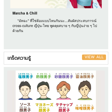
Matcha & Chill
"มัทฉะ" ที่ใช่ต้องแบบไหนกันนะ...สัมผัสประสบการณ์
cross-culture ญี่ปุ่น-ไทย พูดคุยสบาย ๆ กับญี่ปุ่นง่าย ๆ ไป
ด้วยกัน
VIEW ALL
เกร็ดความรู้