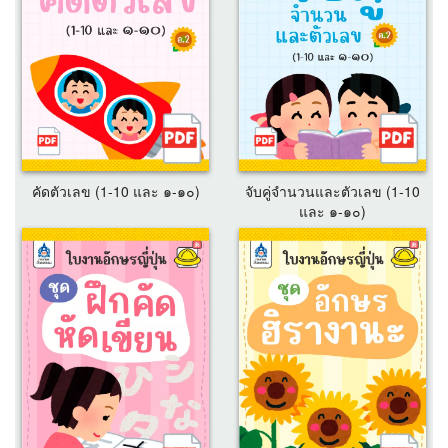
คัดตัวเลข (1-10 และ ๑-๑๐)
จับคู่จำนวนและตัวเลข (1-10
และ ๑-๑๐)