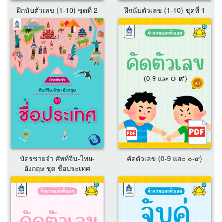
ฝึกนับตัวเลข (1-10) ชุดที่ 2
ฝึกนับตัวเลข (1-10) ชุดที่ 1
บัตรช่วยจำ ศัพท์จีน-ไทย-
คัดตัวเลข (0-9 และ ๐-๙)
อังกฤษ ชุด ชื่อประเทศ