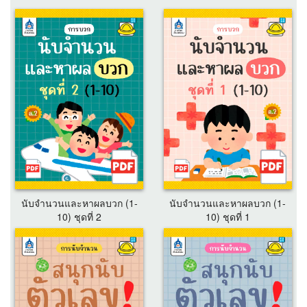
นับจำนวนและหาผลบวก (1-
นับจำนวนและหาผลบวก (1-
10) ชุดที่ 2
10) ชุดที่ 1