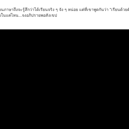
งจะรู้สึกว่าได้เรียนจริง ๆ จัง ๆ หน่อย แต่ที่เขาพูดกันว่า "เรียนด้วยตั
ภายในแค่ไหน...จงอภิปรายพอสังเขป