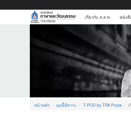
เกี่ยวกับ ส.ส.ท.
หนังส
หน้าหลัก
มุมนี้มีสาระ
T-POD by TPA Press
เ