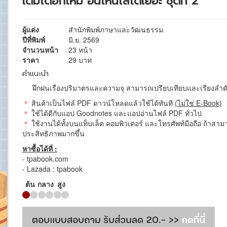
เติมได้อีกไหม อันไหนใส่ได้เยอะ ชุดที่ 2
ผู้แต่ง
สำนักพิมพ์ภาษาและวัฒนธรรม
ปีที่พิมพ์
มิ.ย. 2569
จำนวนหน้า
23 หน้า
ราคา
29 บาท
คำแนะนำ
ฝึกฝนเรื่องปริมาตรและความจุ สามารถเปรียบเทียบและเรียงลำดับปริ
＊
สินค้าเป็นไฟล์ PDF ดาวน์โหลดแล้วใช้ได้ทันที
(ไม่ใช่ E-Book)
＊
ใช้ได้ดีกับแอป Goodnotes และแอปอ่านไฟล์ PDF ทั่วไป
＊
ใช้งานได้ทั้งบนแท็บเล็ต คอมพิวเตอร์ และโทรศัพท์มือถือ ถ้าสามา
ประสิทธิภาพมากขึ้น
หาซื้อได้ที่ :
- tpabook.com
- Lazada : tpabook
ต้น
กลาง
สูง