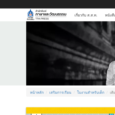
เกี่ยวกับ ส.ส.ท.
หนังส
หน้าหลัก
เสริมการเรียน
ใบงานสำหรับเด็ก
เติ