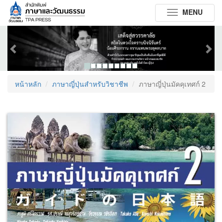
MENU
Toggle
navigation
Previous
Next
หน้าหลัก
ภาษาญี่ปุ่นสำหรับวิชาชีพ
ภาษาญี่ปุ่นมัคคุเทศก์ 2