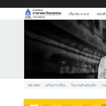
เกี่ยวกับ ส.ส.ท.
หนังส
หน้าหลัก
เสริมการเรียน
ใบงานสำหรับเด็ก
เก