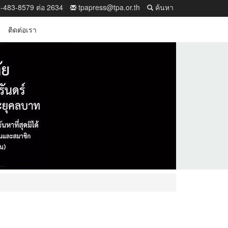
-483-8579 ต่อ 2634
tpapress@tpa.or.th
ค้นหา
ติดต่อเรา