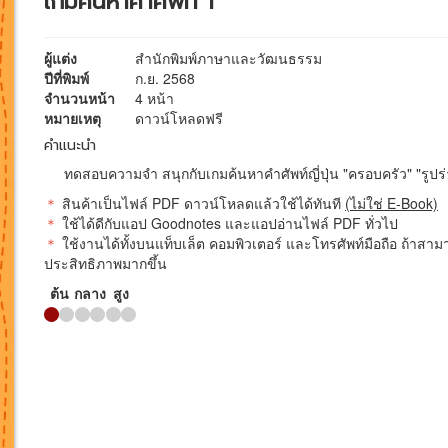
เกมค้นหาคำศัพท์ 1
ผู้แต่ง
สำนักพิมพ์ภาษาและวัฒนธรรม
ปีที่พิมพ์
ก.ย. 2568
จำนวนหน้า
4 หน้า
หมายเหตุ
ดาวน์โหลดฟรี
คำแนะนำ
ทดสอบความจำ สนุกกับเกมค้นหาคำศัพท์ญี่ปุ่น "ครอบครัว" "รูปร่
＊
สินค้าเป็นไฟล์ PDF ดาวน์โหลดแล้วใช้ได้ทันที
(ไม่ใช่ E-Book)
＊
ใช้ได้ดีกับแอป Goodnotes และแอปอ่านไฟล์ PDF ทั่วไป
＊
ใช้งานได้ทั้งบนแท็บเล็ต คอมพิวเตอร์ และโทรศัพท์มือถือ ถ้าสามา
ประสิทธิภาพมากขึ้น
ต้น
กลาง
สูง