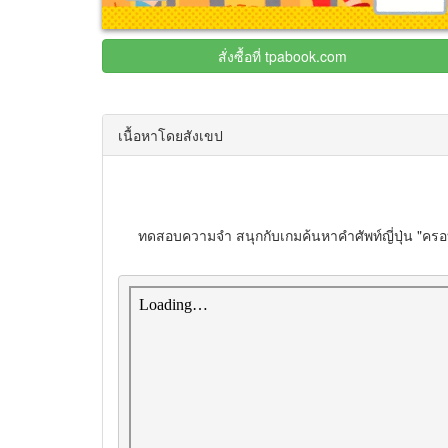
สั่งซื้อที่ tpabook.com
เนื้อหาโดยสังเขป
ทดสอบความจำ สนุกกับเกมค้นหาคำศัพท์ญี่ปุ่น "ครอบค