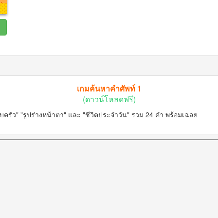
เกมค้นหาคำศัพท์ 1
(ดาวน์โหลดฟรี)
รัว" "รูปร่างหน้าตา" และ "ชีวิตประจำวัน" รวม 24 คำ พร้อมเฉลย