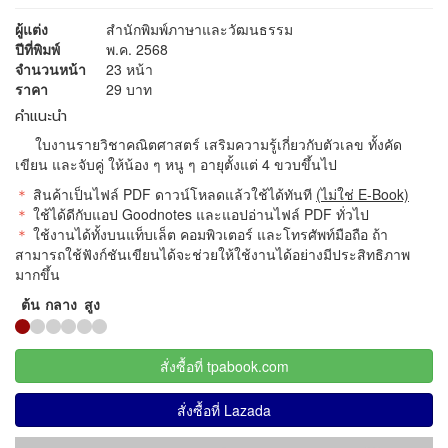
ผู้แต่ง
สำนักพิมพ์ภาษาและวัฒนธรรม
ปีที่พิมพ์
พ.ค. 2568
จำนวนหน้า
23 หน้า
ราคา
29 บาท
คำแนะนำ
ใบงานรายวิชาคณิตศาสตร์ เสริมความรู้เกี่ยวกับตัวเลข ทั้งคัด
เขียน และจับคู่ ให้น้อง ๆ หนู ๆ อายุตั้งแต่ 4 ขวบขึ้นไป
＊
สินค้าเป็นไฟล์ PDF ดาวน์โหลดแล้วใช้ได้ทันที
(ไม่ใช่ E-Book)
＊
ใช้ได้ดีกับแอป Goodnotes และแอปอ่านไฟล์ PDF ทั่วไป
＊
ใช้งานได้ทั้งบนแท็บเล็ต คอมพิวเตอร์ และโทรศัพท์มือถือ ถ้า
สามารถใช้ฟังก์ชันเขียนได้จะช่วยให้ใช้งานได้อย่างมีประสิทธิภาพ
มากขึ้น
ต้น
กลาง
สูง
สั่งซื้อที่ tpabook.com
สั่งซื้อที่ Lazada