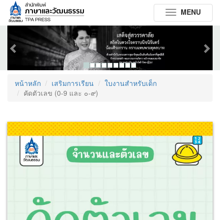
MENU
Toggle
navigation
Previous
Next
หน้าหลัก
เสริมการเรียน
ใบงานสำหรับเด็ก
คัดตัวเลข (0-9 และ ๐-๙)