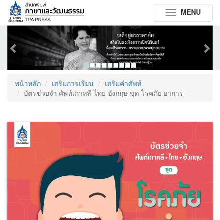
MENU
Toggle
navigation
Previous
Next
หน้าหลัก
เสริมการเรียน
เสริมคำศัพท์
บัตรช่วยจำ ศัพท์เกาหลี-ไทย-อังกฤษ ชุด โรคภัย อาการ