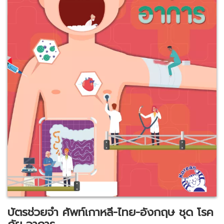
บัตรช่วยจำ ศัพท์เกาหลี-ไทย-อังกฤษ ชุด โรค