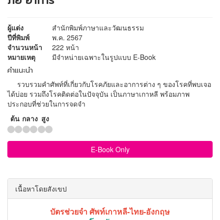
ภัย อาการ
ผู้แต่ง
สำนักพิมพ์ภาษาและวัฒนธรรม
ปีที่พิมพ์
พ.ค. 2567
จำนวนหน้า
222 หน้า
หมายเหตุ
มีจำหน่ายเฉพาะในรูปแบบ E-Book
คำแนะนำ
รวบรวมคำศัพท์ที่เกี่ยวกับโรคภัยและอาการต่าง ๆ ของโรคที่พบเจอ
ได้บ่อย รวมถึงโรคติดต่อในปัจจุบัน เป็นภาษาเกาหลี พร้อมภาพ
ประกอบที่ช่วยในการจดจำ
ต้น
กลาง
สูง
E-Book Only
เนื้อหาโดยสังเขป
บัตรช่วยจำ ศัพท์เกาหลี-ไทย-อังกฤษ