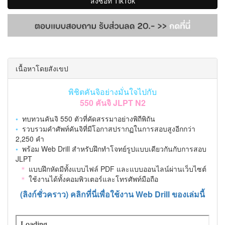
สั่งซื้อที่ TikTok
เนื้อหาโดยสังเขป
พิชิตคันจิอย่างมั่นใจไปกับ
550 คันจิ JLPT N2
•
ทบทวนคันจิ 550 ตัวที่คัดสรรมาอย่างพิถีพิถัน
•
รวบรวมคำศัพท์คันจิที่มีโอกาสปรากฏในการสอบสูงอีกกว่า
2,250 คำ
•
พร้อม Web Drill สำหรับฝึกทำโจทย์รูปแบบเดียวกันกับการสอบ
JLPT
＊
แบบฝึกหัดมีทั้งแบบไฟล์ PDF และแบบออนไลน์ผ่านเว็บไซต์
＊
ใช้งานได้ทั้งคอมพิวเตอร์และโทรศัพท์มือถือ
(ลิงก์ชั่วคราว) คลิกที่นี่เพื่อใช้งาน Web Drill ของเล่มนี้