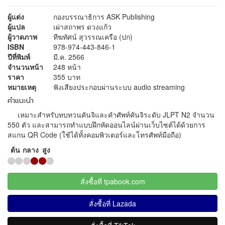
ผู้แต่ง
กองบรรณาธิการ ASK Publishing
ผู้แปล
เผ่าสถาพร ดวงแก้ว
ผู้วาดภาพ
ทีฆทัศน์ สุวรรณเครือ (ปก)
ISBN
978-974-443-846-1
ปีที่พิมพ์
มี.ค. 2566
จำนวนหน้า
248 หน้า
ราคา
355 บาท
หมายเหตุ
ฟังเสียงประกอบผ่านระบบ audio streaming
คำแนะนำ
เหมาะสำหรับทบทวนคันจิและคำศัพท์คันจิระดับ JLPT N2 จำนวน
550 ตัว และสามารถทำแบบฝึกหัดออนไลน์ผ่านเว็บไซต์ได้ด้วยการ
สแกน QR Code (ใช้ได้ทั้งคอมพิวเตอร์และโทรศัพท์มือถือ)
ต้น
กลาง
สูง
สั่งซื้อที่ tpabook.com
สั่งซื้อที่ Lazada