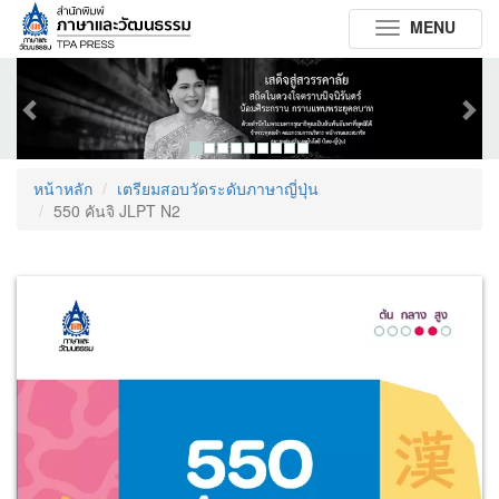
MENU
Toggle
navigation
Previous
Next
หน้าหลัก
เตรียมสอบวัดระดับภาษาญี่ปุ่น
550 คันจิ JLPT N2