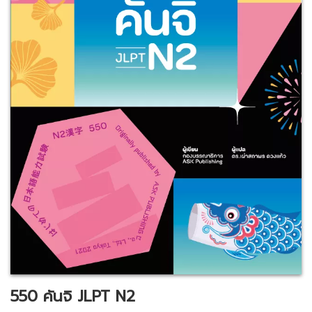
550 คันจิ JLPT N2