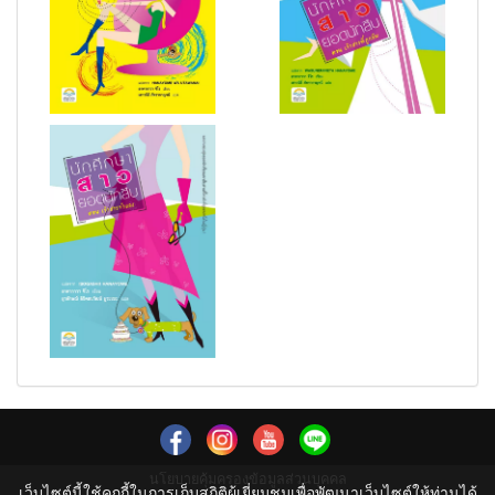
นโยบายคุ้มครองข้อมูลส่วนบุคคล
เว็บไซต์นี้ใช้คุกกี้ในการเก็บสถิติผู้เยี่ยมชมเพื่อพัฒนาเว็บไซต์ให้ท่านได้