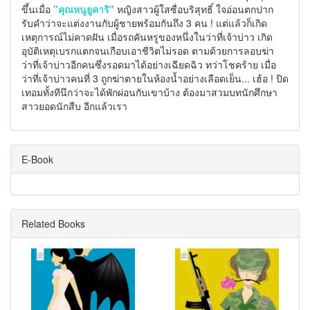
ขึ้นเมื่อ
"คุณหนูยูคาริ"
หญิงสาวผู้ใสซื่อบริสุทธิ์ ใจอ่อนตกปาก
รับคำว่าจะแต่งงานกับผู้ชายพร้อมกันถึง 3 คน ! แต่แล้วก็เกิด
เหตุการณ์ไม่คาดฝัน เมื่อรถคันหรูของหนึ่งในว่าที่เจ้าบ่าว เกิด
อุบัติเหตุเบรกแตกจนเกือบเอาชีวิตไม่รอด ตามด้วยการลอบฆ่า
ว่าที่เจ้าบ่าวอีกคนซึ่งรอดมาได้อย่างเฉียดฉิว ทว่าโชคร้าย เมื่อ
ว่าที่เจ้าบ่าวคนที่ 3 ถูกฆ่าตายในห้องน้ำอย่างเลือดเย็น... เฮ้อ ! ปิด
เทอมทั้งทีนึกว่าจะได้พักผ่อนกับเขาบ้าง ต้องมาสวมบทนักศึกษา
สาวยอดนักสืบ อีกแล้วเรา
E-Book
Related Books