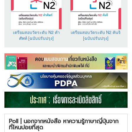
เตรียมสอบวัดระดับ N2 คำ
เตรียมสอบวัดระดับ N2 คันจิ
ศัพท์ [ฉบับปรับปรุง]
[ฉบับปรับปรุง]
Poll | นอกจากหนังสือ หาความรู้ภาษาญี่ปุ่นจาก
ที่ไหนบ่อยที่สุด