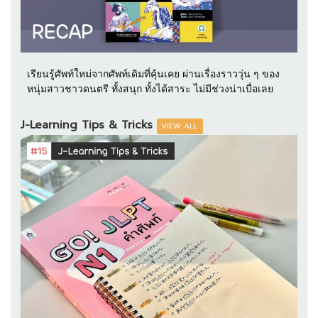
เรียนรู้ศัพท์ใหม่จากศัพท์เดิมที่คุ้นเคย ผ่านเรื่องราววุ่น ๆ ของ
หนุ่มสาวชาวดนตรี ทั้งสนุก ทั้งได้สาระ ไม่มีช่วงน่าเบื่อเลย
J-Learning Tips & Tricks
VIEW ALL