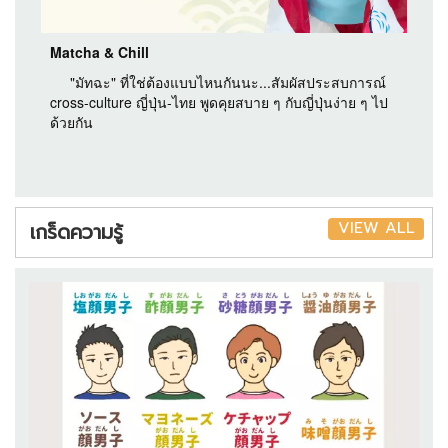
Matcha & Chill
"มัทฉะ" ที่ใช่ต้องแบบไหนกันนะ...สัมผัสประสบการณ์
cross-culture ญี่ปุ่น-ไทย พูดคุยสบาย ๆ กับญี่ปุ่นง่าย ๆ ไป
ด้วยกัน
VIEW ALL
เกร็ดความรู้