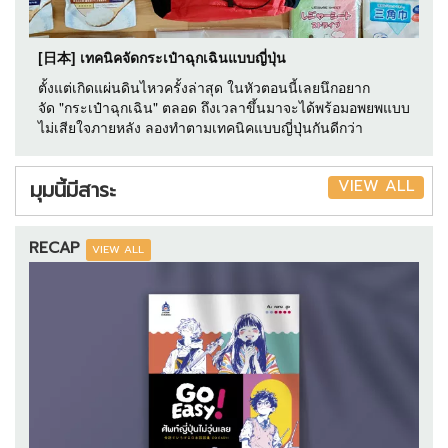
[日本] เทคนิคจัดกระเป๋าฉุกเฉินแบบญี่ปุ่น
ตั้งแต่เกิดแผ่นดินไหวครั้งล่าสุด ในหัวตอนนี้เลยนึกอยาก
จัด "กระเป๋าฉุกเฉิน" ตลอด ถึงเวลาขึ้นมาจะได้พร้อมอพยพแบบ
ไม่เสียใจภายหลัง ลองทำตามเทคนิคแบบญี่ปุ่นกันดีกว่า
VIEW ALL
มุมนี้มีสาระ
RECAP
VIEW ALL