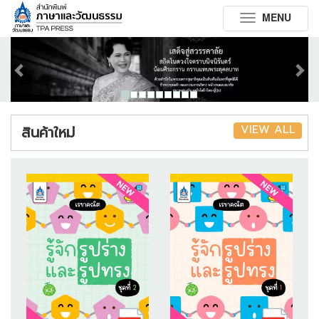
MENU
Toggle
navigation
Previous
Next
VIEW ALL
สินค้าใหม่