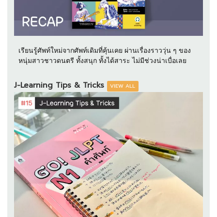
เรียนรู้ศัพท์ใหม่จากศัพท์เดิมที่คุ้นเคย ผ่านเรื่องราววุ่น ๆ ของ
หนุ่มสาวชาวดนตรี ทั้งสนุก ทั้งได้สาระ ไม่มีช่วงน่าเบื่อเลย
J-Learning Tips & Tricks
VIEW ALL