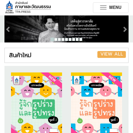
MENU
Toggle
navigation
Previous
Next
VIEW ALL
สินค้าใหม่