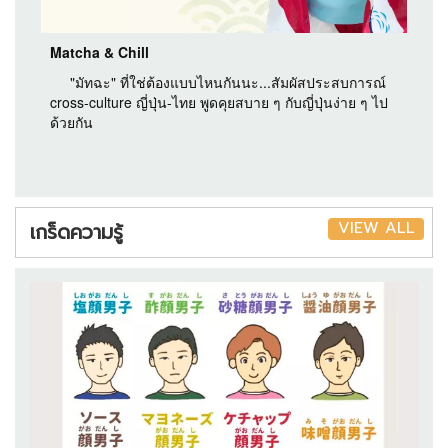
Matcha & Chill
"มัทฉะ" ที่ใช่ต้องแบบไหนกันนะ...สัมผัสประสบการณ์
cross-culture ญี่ปุ่น-ไทย พูดคุยสบาย ๆ กับญี่ปุ่นง่าย ๆ ไป
ด้วยกัน
VIEW ALL
เกร็ดความรู้