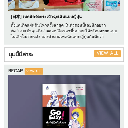
[日本] เทคนิคจัดกระเป๋าฉุกเฉินแบบญี่ปุ่น
ตั้งแต่เกิดแผ่นดินไหวครั้งล่าสุด ในหัวตอนนี้เลยนึกอยาก
จัด "กระเป๋าฉุกเฉิน" ตลอด ถึงเวลาขึ้นมาจะได้พร้อมอพยพแบบ
ไม่เสียใจภายหลัง ลองทำตามเทคนิคแบบญี่ปุ่นกันดีกว่า
VIEW ALL
มุมนี้มีสาระ
RECAP
VIEW ALL