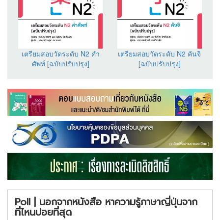
เตรียมสอบวัดระดับ N2 คำ
เตรียมสอบวัดระดับ N2 คันจิ
ศัพท์ [ฉบับปรับปรุง]
[ฉบับปรับปรุง]
Poll | นอกจากหนังสือ หาความรู้ภาษาญี่ปุ่นจาก
ที่ไหนบ่อยที่สุด