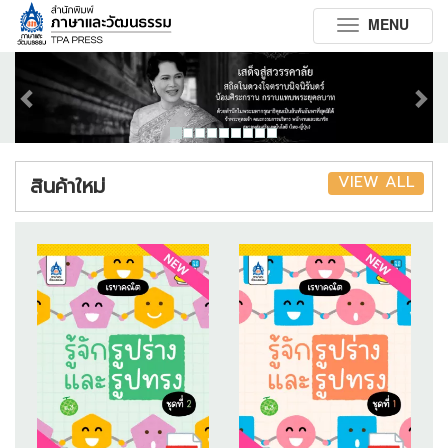
MENU
Toggle
navigation
Previous
Next
VIEW ALL
สินค้าใหม่