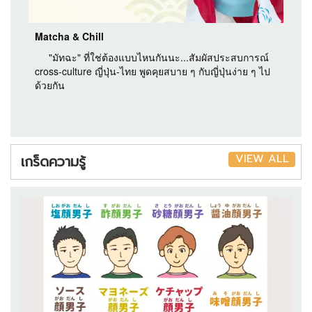
Matcha & Chill
"มัทฉะ" ที่ใช่ต้องแบบไหนกันนะ...สัมผัสประสบการณ์
cross-culture ญี่ปุ่น-ไทย พูดคุยสบาย ๆ กับญี่ปุ่นง่าย ๆ ไป
ด้วยกัน
VIEW ALL
เกร็ดความรู้