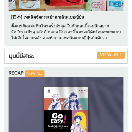
[日本] เทคนิคจัดกระเป๋าฉุกเฉินแบบญี่ปุ่น
ตั้งแต่เกิดแผ่นดินไหวครั้งล่าสุด ในหัวตอนนี้เลยนึกอยาก
จัด "กระเป๋าฉุกเฉิน" ตลอด ถึงเวลาขึ้นมาจะได้พร้อมอพยพแบบ
ไม่เสียใจภายหลัง ลองทำตามเทคนิคแบบญี่ปุ่นกันดีกว่า
VIEW ALL
มุมนี้มีสาระ
RECAP
VIEW ALL