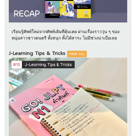
เรียนรู้ศัพท์ใหม่จากศัพท์เดิมที่คุ้นเคย ผ่านเรื่องราววุ่น ๆ ของ
หนุ่มสาวชาวดนตรี ทั้งสนุก ทั้งได้สาระ ไม่มีช่วงน่าเบื่อเลย
J-Learning Tips & Tricks
VIEW ALL