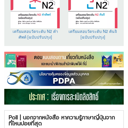
เตรียมสอบวัดระดับ N2 คำ
เตรียมสอบวัดระดับ N2 คันจิ
ศัพท์ [ฉบับปรับปรุง]
[ฉบับปรับปรุง]
Poll | นอกจากหนังสือ หาความรู้ภาษาญี่ปุ่นจาก
ที่ไหนบ่อยที่สุด